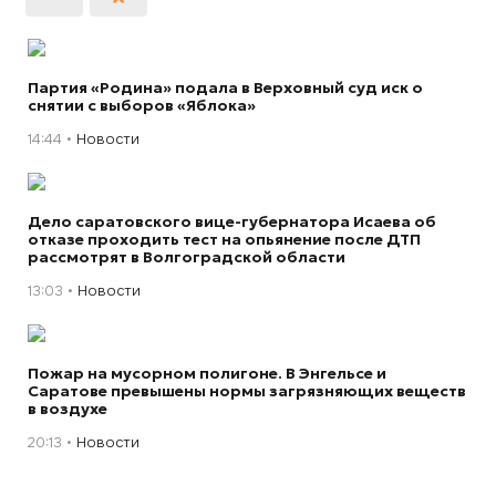
Партия «Родина» подала в Верховный суд иск о
снятии с выборов «Яблока»
14:44
Новости
Дело саратовского вице-губернатора Исаева об
отказе проходить тест на опьянение после ДТП
рассмотрят в Волгоградской области
13:03
Новости
Пожар на мусорном полигоне. В Энгельсе и
Саратове превышены нормы загрязняющих веществ
в воздухе
20:13
Новости