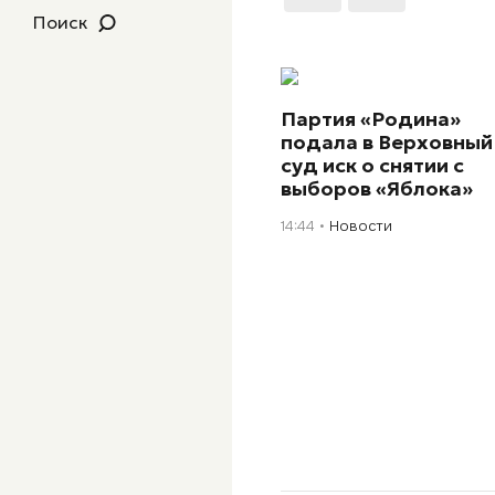
Поиск
Партия «Родина»
подала в Верховный
суд иск о снятии с
выборов «Яблока»
14:44
Новости