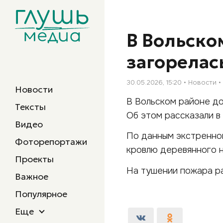
В Вольско
загорелас
30.05.2026, 15:20
Новости
Новости
В Вольском районе до
Тексты
Об этом рассказали в
Видео
По данным экстренной
Фоторепортажи
кровлю деревянного н
Проекты
На тушении пожара ра
Важное
Популярное
Еще