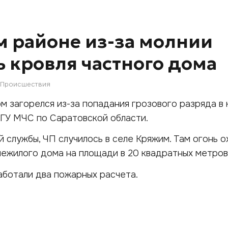
м районе из-за молнии
ь кровля частного дома
Происшествия
м загорелся из-за попадания грозового разряда в 
 ГУ МЧС по Саратовской области.
 службы, ЧП случилось в селе Кряжим. Там огонь о
ежилого дома на площади в 20 квадратных метров
ботали два пожарных расчета.