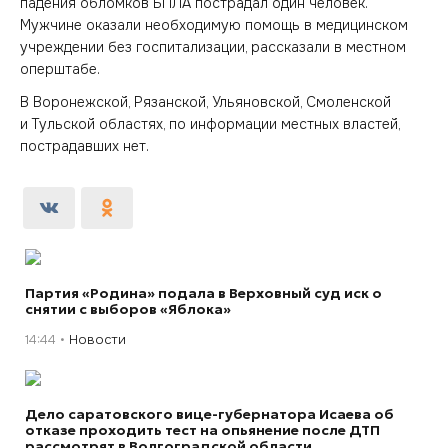
падения обломков БПЛА пострадал один человек.
Мужчине оказали необходимую помощь в медицинском
учреждении без госпитализации, рассказали в местном
оперштабе.
В Воронежской, Рязанской, Ульяновской, Смоленской
и Тульской областях, по информации местных властей,
пострадавших нет.
Партия «Родина» подала в Верховный суд иск о
снятии с выборов «Яблока»
14:44
Новости
Дело саратовского вице-губернатора Исаева об
отказе проходить тест на опьянение после ДТП
рассмотрят в Волгоградской области