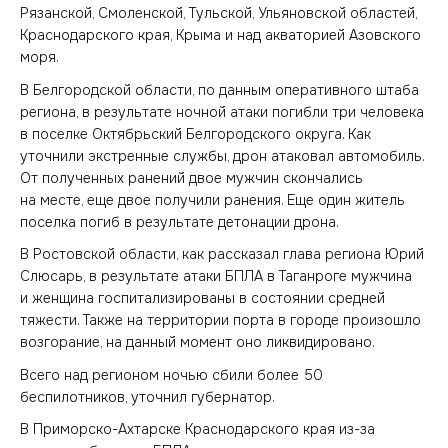
Рязанской, Смоленской, Тульской, Ульяновской областей,
Краснодарского края, Крыма и над акваторией Азовского
моря.
В Белгородской области, по данным оперативного штаба
региона, в результате ночной атаки погибли три человека
в поселке Октябрьский Белгородского округа. Как
уточнили экстренные службы, дрон атаковал автомобиль.
От полученных ранений двое мужчин скончались
на месте, еще двое получили ранения. Еще один житель
поселка погиб в результате детонации дрона.
В Ростовской области, как рассказал глава региона Юрий
Слюсарь, в результате атаки БПЛА в Таганроге мужчина
и женщина госпитализированы в состоянии средней
тяжести. Также на территории порта в городе произошло
возгорание, на данный момент оно ликвидировано.
Всего над регионом ночью сбили более 50
беспилотников, уточнил губернатор.
В Приморско-Ахтарске Краснодарского края из-за