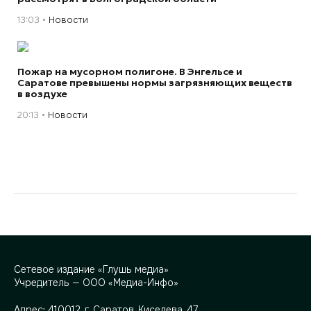
13:03
Новости
Пожар на мусорном полигоне. В Энгельсе и
Саратове превышены нормы загрязняющих веществ
в воздухе
20:13
Новости
Сетевое издание «Глушь медиа»
Учредитель — ООО «Медиа-Инфо»
Адрес:
410012, г. Саратов, Киселева, 47