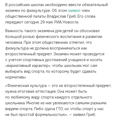
В российских школах необходимо ввести обязательный
экзамен по физкультуре. Об этом
заявил
член
общественной палаты Владислав Гриб. Его слова
передают сегодня, 29 мая, РИА Новости.
Важность такого экзамена для детей он обосновал
большой ролью физического воспитания в развитии
человека. При этом общественник отметил, что
физкультура не должна восприниматься как
второстепенный предмет. Экзамен может проводится
с учетом спортивных достижений учащихся и носить
«вариативный характер», чтобы школьник мог сам
выбирать вид спорта, по которому будет сдавать
нормативы.
«Физическая культура — это не второстепенный предмет,
нужна итоговая аттестация. Она может быть
по любимому виду спорта каждого отдельного
школьника. Многие из них увлекаются самыми разными
видами спорта. Либо сдача ГТО, но чтобы спорт у нас
не был простой формальностью», — заявил Гриб.