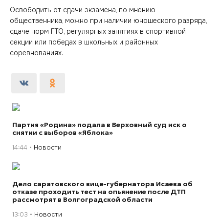
Освободить от сдачи экзамена, по мнению
общественника, можно при наличии юношеского разряда,
сдаче норм ГТО, регулярных занятиях в спортивной
секции или победах в школьных и районных
соревнованиях.
Партия «Родина» подала в Верховный суд иск о
снятии с выборов «Яблока»
14:44
Новости
Дело саратовского вице-губернатора Исаева об
отказе проходить тест на опьянение после ДТП
рассмотрят в Волгоградской области
13:03
Новости