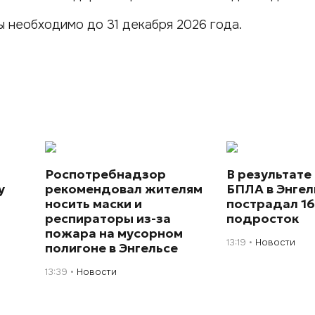
 необходимо до 31 декабря 2026 года.
Роспотребнадзор
В результате
у
рекомендовал жителям
БПЛА в Энгел
носить маски и
пострадал 16
респираторы из-за
подросток
пожара на мусорном
13:19
Новости
полигоне в Энгельсе
13:39
Новости