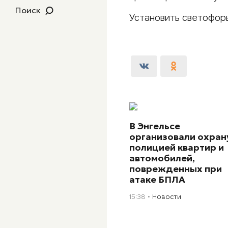
Поиск
Установить светофоры
В Энгельсе
организовали охран
полицией квартир и
автомобилей,
поврежденных при
атаке БПЛА
15:38
Новости