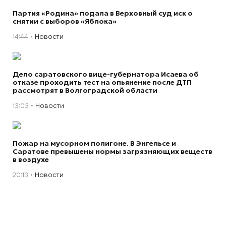
Партия «Родина» подала в Верховный суд иск о
снятии с выборов «Яблока»
14:44
Новости
Дело саратовского вице-губернатора Исаева об
отказе проходить тест на опьянение после ДТП
рассмотрят в Волгоградской области
13:03
Новости
Пожар на мусорном полигоне. В Энгельсе и
Саратове превышены нормы загрязняющих веществ
в воздухе
20:13
Новости