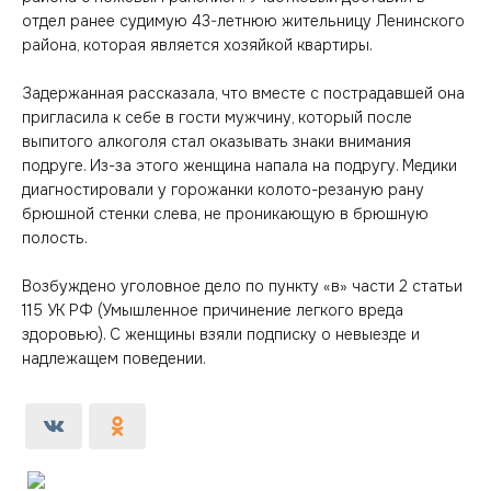
отдел ранее судимую 43-летнюю жительницу Ленинского
района, которая является хозяйкой квартиры.
Задержанная рассказала, что вместе с пострадавшей она
пригласила к себе в гости мужчину, который после
выпитого алкоголя стал оказывать знаки внимания
подруге. Из-за этого женщина напала на подругу. Медики
диагностировали у горожанки колото-резаную рану
брюшной стенки слева, не проникающую в брюшную
полость.
Возбуждено уголовное дело по пункту «в» части 2 статьи
115 УК РФ (Умышленное причинение легкого вреда
здоровью). С женщины взяли подписку о невыезде и
надлежащем поведении.