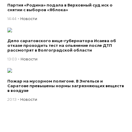
Партия «Родина» подала в Верховный суд иск о
снятии с выборов «Яблока»
14:44
Новости
Дело саратовского вице-губернатора Исаева об
отказе проходить тест на опьянение после ДТП
рассмотрят в Волгоградской области
13:03
Новости
Пожар на мусорном полигоне. В Энгельсе и
Саратове превышены нормы загрязняющих веществ
в воздухе
20:13
Новости