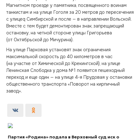
Магнитном проезде у памятника, посвященного воинам
танкистам и на улице Гоголя за 20 метров до пересечения
с улицеq Симбирской и после — в направлении Вольской.
Вместе с тем будет демонтирован знак, запрещающий
остановку, на четной стороне улицы Григорьева
(от Октябрьской до Мичурина).
На улице Парковая установят знак ограничения
максимальной скорость до 40 километров в час
(на участке от Химической до Крекингской), на улице
Ленинская Слободка у дома № 1 появится пешеходный
переход и еще один — на улице 4-я Прудовая у остановки
общественного транспорта «Поворот на кирпичный
завод».
Партия «Родина» подала в Верховный суд иск о