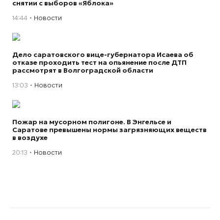
снятии с выборов «Яблока»
14:44
Новости
Дело саратовского вице-губернатора Исаева об
отказе проходить тест на опьянение после ДТП
рассмотрят в Волгоградской области
13:03
Новости
Пожар на мусорном полигоне. В Энгельсе и
Саратове превышены нормы загрязняющих веществ
в воздухе
20:13
Новости