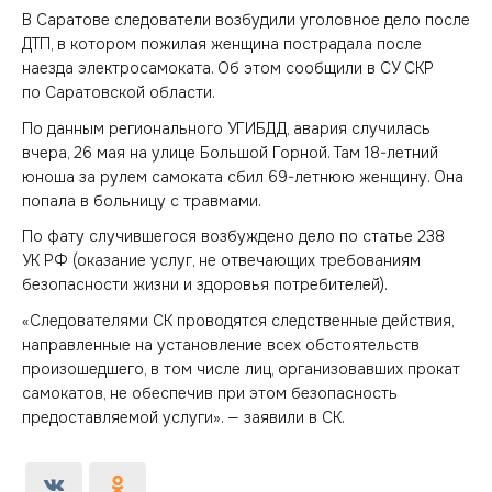
В Саратове следователи возбудили уголовное дело после
ДТП, в котором пожилая женщина пострадала после
наезда электросамоката. Об этом сообщили в СУ СКР
по Саратовской области.
По данным регионального УГИБДД, авария случилась
вчера, 26 мая на улице Большой Горной. Там 18-летний
юноша за рулем самоката сбил 69-летнюю женщину. Она
попала в больницу с травмами.
По фату случившегося возбуждено дело по статье 238
УК РФ (оказание услуг, не отвечающих требованиям
безопасности жизни и здоровья потребителей).
«Следователями СК проводятся следственные действия,
направленные на установление всех обстоятельств
произошедшего, в том числе лиц, организовавших прокат
самокатов, не обеспечив при этом безопасность
предоставляемой услуги». — заявили в СК.