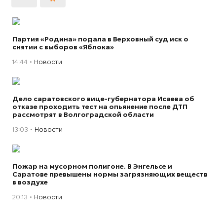
Партия «Родина» подала в Верховный суд иск о
снятии с выборов «Яблока»
14:44
Новости
Дело саратовского вице-губернатора Исаева об
отказе проходить тест на опьянение после ДТП
рассмотрят в Волгоградской области
13:03
Новости
Пожар на мусорном полигоне. В Энгельсе и
Саратове превышены нормы загрязняющих веществ
в воздухе
20:13
Новости