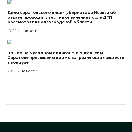
Дело саратовского вице-губернатора Исаева об
отказе проходить тест на опьянение после ДТП
рассмотрят в Волгоградской области
13:03
Новости
Пожар на мусорном полигоне. В Энгельсе и
Саратове превышены нормы загрязняющих веществ
в воздухе
20:13
Новости