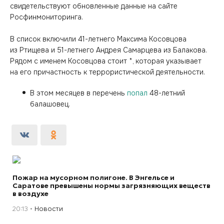
свидетельствуют обновленные данные на сайте
Росфинмониторинга.
В список включили 41-летнего Максима Косовцова
из Ртищева и 51-летнего Андрея Самарцева из Балакова.
Рядом с именем Косовцова стоит *, которая указывает
на его причастность к террористической деятельности.
В этом месяцев в перечень
попал
48-летний
балашовец.
Пожар на мусорном полигоне. В Энгельсе и
Саратове превышены нормы загрязняющих веществ
в воздухе
20:13
Новости