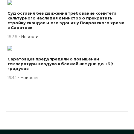
Суд оставил без движения требование комитета
культурного наследия к минстрою прекратить
стройку скандального здания у Покровского храма
в Саратове
18:38
Новости
Саратовцев предупредили о повышении
температуры воздуха в ближайшие дни до +39
градусов
15:44
Новости