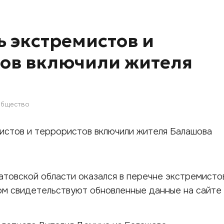
ь экстремистов и
ов включили жителя
бщество
товской области оказался в перечне экстремисто
ом свидетельствуют обновленные данные на сайте