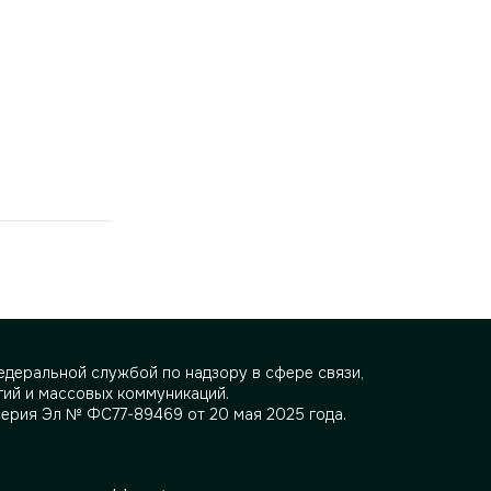
деральной службой по надзору в сфере связи,
ий и массовых коммуникаций.
серия Эл № ФС77-89469 от 20 мая 2025 года.