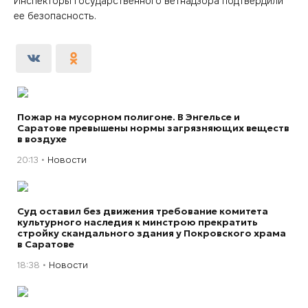
Инспекторы государственного ветнадзора подтвердили
ее безопасность.
Пожар на мусорном полигоне. В Энгельсе и
Саратове превышены нормы загрязняющих веществ
в воздухе
20:13
Новости
Суд оставил без движения требование комитета
культурного наследия к минстрою прекратить
стройку скандального здания у Покровского храма
в Саратове
18:38
Новости