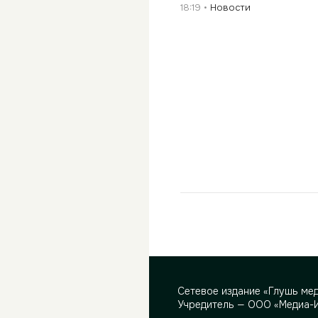
18:19
Новости
Сетевое издание «Глушь ме
Учредитель — ООО «Медиа-