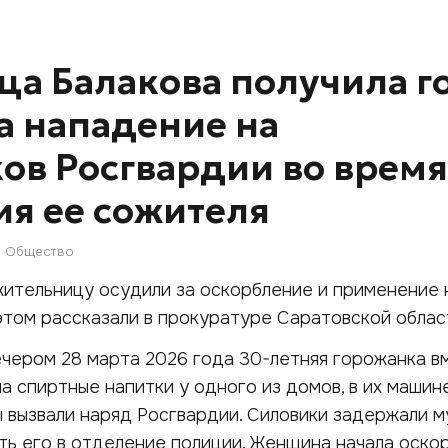
а Балакова получила г
а нападение на
ов Росгвардии во время
я ее сожителя
Общество
ительницу осудили за оскорбление и применение 
этом рассказали в прокуратуре Саратовской облас
чером 28 марта 2026 года 30-летняя горожанка в
а спиртные напитки у одного из домов, в их машин
ы вызвали наряд Росгвардии. Силовики задержали 
ть его в отделение полиции. Женщина начала оскор