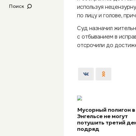
Поиск
используя нецензурну
по лицу и голове, при
Суд назначил жительн
с отбыванием в испра
отсрочили до достиже
Мусорный полигон в
Энгельсе не могут
потушить третий де
подряд