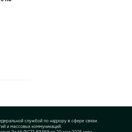
деральной службой по надзору в сфере связи,
ий и массовых коммуникаций.