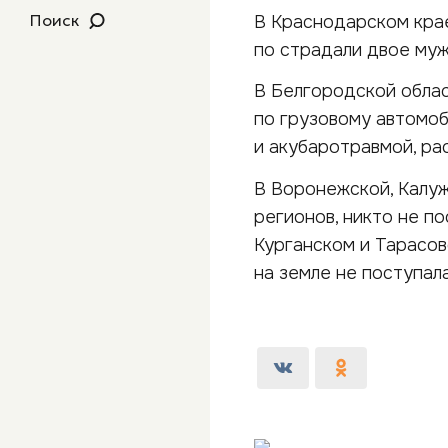
Поиск
В Краснодарском крае
по страдали двое муж
В Белгородской облас
по грузовому автомоб
и акубаротравмой, ра
В Воронежской, Калуж
регионов, никто не п
Курганском и Тарасо
на земле не поступал