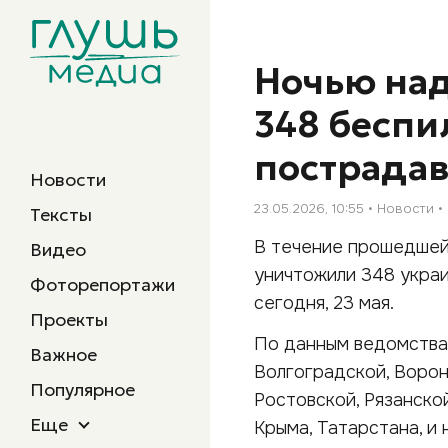
Ночью над
348 беспи
пострада
Новости
23.05.2026, 10:55
Новости
Тексты
В течение прошедшей
Видео
уничтожили 348 украи
Фоторепортажи
сегодня, 23 мая.
Проекты
По данным ведомства,
Важное
Волгоградской, Ворон
Популярное
Ростовской, Рязанско
Еще
Крыма, Татарстана, и