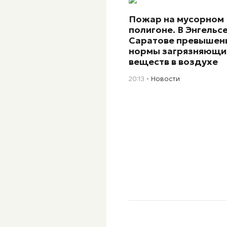
Пожар на мусорном
полигоне. В Энгельсе
Саратове превышен
нормы загрязняющи
веществ в воздухе
20:13
Новости