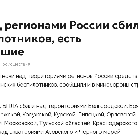
 регионами России сби
лотников, есть
вшие
Происшествия
 ночи над территориями регионов России средст
нских беспилотников, сообщили и в минобороны с
 БПЛА сбили над территориями Белгородской, Бря
ежской, Калужской, Курской, Липецкой, Орловской,
й, Московской, Тульской областей, Краснодарского 
 над акваториями Азовского и Черного морей.