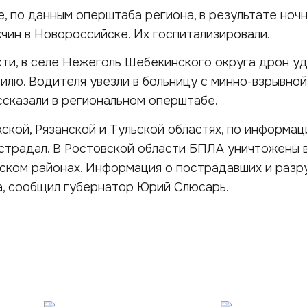
, по данным оперштаба региона, в результате ноч
чин в Новороссийске. Их госпитализировали.
ти, в селе Нежеголь Шебекинского округа дрон у
илю. Водителя увезли в больницу с минно-взрывно
ссказали в региональном оперштабе.
ской, Рязанской и Тульской областях, по информац
острадал. В Ростовской области БПЛА уничтожены
вском районах. Информация о пострадавших и разр
а, сообщил губернатор Юрий Слюсарь.