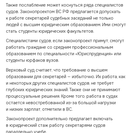
Также послабление может коснуться ряда специалистов
судов. Законопроектом ВС РФ предлагается допускать
к работе секретарей судебных заседаний не только
людей с высшим юридическим образованием. Ими смогут
стать студенты юридических факультетов.
Специалистами судов, если законопроект примут, смогут
работать граждане со средним профессиональным
образованием по специальности «Юриспруденция» или
студенты юрфаков вузов.
Верховый суд считает, что требование о высшем
образовании для секретарей — избыточно. Их работа, как
и некоторых других специалистов судов, не требует
глубоких юридических знаний. Также они не принимают
процессуальные решения. Кроме того, работа в судах
остается невостребованной из-за большой нагрузки
и низких зарплат, отметили в ВС.
Законопроект дополнительно предлагает включать
в юридический стаж работу секретарями судов
параллельно учебе.