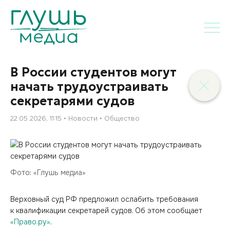
В России студентов могут
начать трудоустраивать
секретарями судов
22.05.2026, 11:15
Новости
Общество
Фото: «Глушь медиа»
Верховный суд РФ предложил ослабить требования
к квалификации секретарей судов. Об этом сообщает
«Право.ру»
.