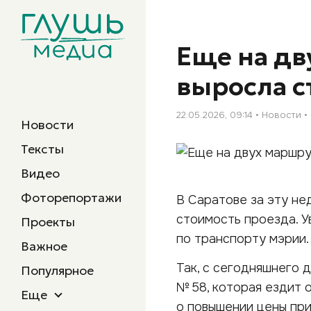
Еще на дв
выросла с
22.05.2026, 09:14
Новости
Новости
Тексты
Видео
Фоторепортажи
В Саратове за эту не
стоимость проезда. У
Проекты
по транспорту мэрии.
Важное
Так, с сегодняшнего 
Популярное
№ 58, которая ездит 
Еще
о повышении цены при