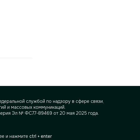
деральной службой по надзору в сфере связи,
ий и массовых коммуникаций.
серия Эл № ФС77-89469 от 20 мая 2025 года.
ее и нажмите
ctrl + enter