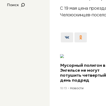
Поиск
С 19 мая цена проезд
Челоюскинцев-посело
Мусорный полигон в
Энгельсе не могут
потушить четверты
день подряд
18:19
Новости