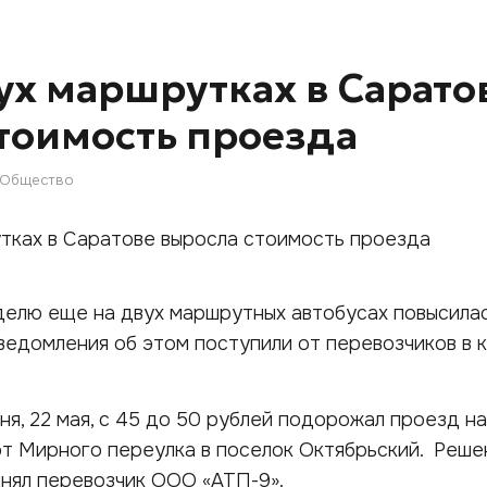
ух маршрутках в Сарато
тоимость проезда
Общество
делю еще на двух маршрутных автобусах повысила
ведомления об этом поступили от перевозчиков в 
дня, 22 мая, с 45 до 50 рублей подорожал проезд н
от Мирного переулка в поселок Октябрьский. Реше
нял перевозчик ООО «АТП-9».