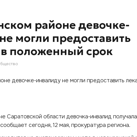
нском районе девочке-
не могли предоставить
 в положенный срок
бщество
е Саратовской области девочка-инвалид получала
 сообщает сегодня, 12 мая, прокуратура региона.