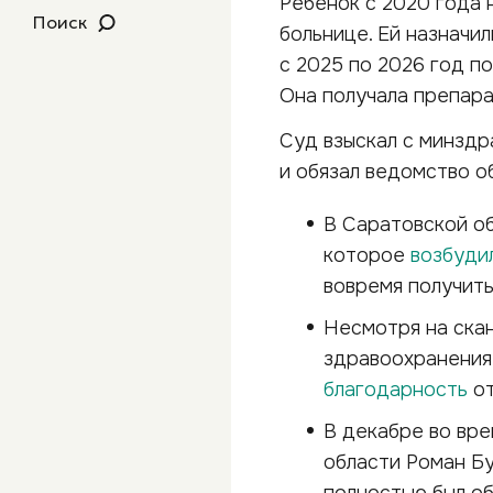
Ребенок с 2020 года 
Поиск
больнице. Ей назначи
с 2025 по 2026 год п
Она получала препара
Суд взыскал с минзд
и обязал ведомство о
В Саратовской об
которое
возбуди
вовремя получить
Несмотря на ска
здравоохранения
благодарность
от
В декабре во вре
области Роман Б