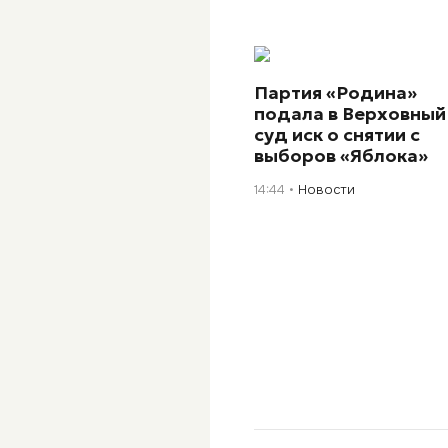
Партия «Родина»
подала в Верховный
суд иск о снятии с
выборов «Яблока»
14:44
Новости