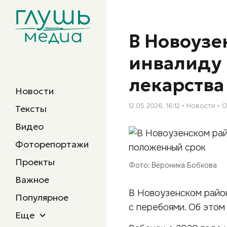
В Новоузе
инвалиду 
лекарства
Новости
12.05.2026, 16:12
Новости
О
Тексты
Видео
Фоторепортажи
Проекты
Фото: Вероника Бобкова
Важное
В Новоузенском район
Популярное
с перебоями. Об этом
Еще