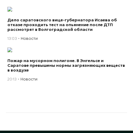
Дело саратовского вице-губернатора Исаева об
отказе проходить тест на опьянение после ДТП
рассмотрят в Волгоградской области
13:03
Новости
Пожар на мусорном полигоне. В Энгельсе и
Саратове превышены нормы загрязняющих веществ
в воздухе
20:13
Новости