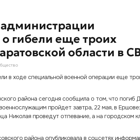
 администрации
о гибели еще троих
аратовской области в С
бщество
ели в ходе специальной военной операции еще тр
кого района сегодня сообщила о том, что погиб 
военнослужащим пройдет завтра, 22 мая, в Ершове:
ца Николая проведут отпевание, а на городском 
овского района опубликовала в соцсетях информ