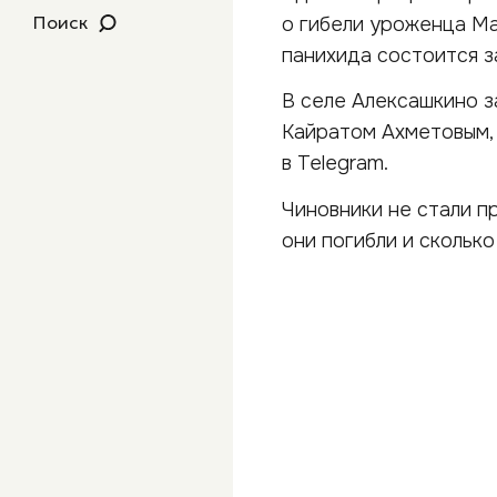
Поиск
о гибели уроженца Ма
панихида состоится з
В селе Алексашкино з
Кайратом Ахметовым,
в Telegram.
Чиновники не стали п
они погибли и сколько