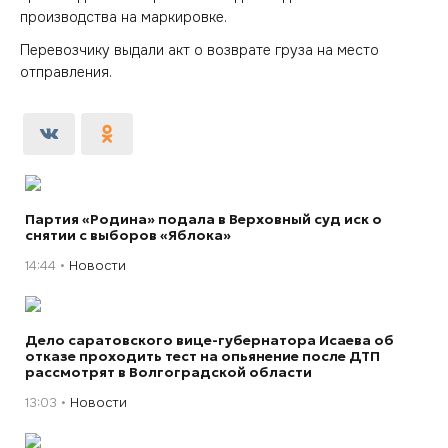
производства на маркировке.
Перевозчику выдали акт о возврате груза на место
отправления.
Партия «Родина» подала в Верховный суд иск о
снятии с выборов «Яблока»
14:44
Новости
Дело саратовского вице-губернатора Исаева об
отказе проходить тест на опьянение после ДТП
рассмотрят в Волгоградской области
13:03
Новости