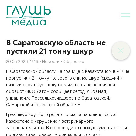
В Саратовскую область не
пустили 21 тонну шкур
20.05.2026, 17:16
Новости
Общество
В Саратовской области на границе с Казахстаном в РФ не
пропустили 21 тонну гольевого спилка шкур (средний и
нижний слой шкур, получаемый на этапе первичной
обработки). Об этом сообщает сегодня, 20 мая,
управление Россельхознадзора по Саратовской,
Самарской и Пензенской областям.
Груз шкур крупного рогатого скота направлялся из
Казахстана с нарушением ветеринарного
законодательства. В сопроводительных документах даты
производства товара не совпадали с датами