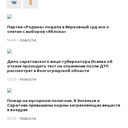
Партия «Родина» подала в Верховный суд иск о
снятии с выборов «Яблока»
14:44
Новости
Дело саратовского вице-губернатора Исаева об
отказе проходить тест на опьянение после ДТП
рассмотрят в Волгоградской области
13:03
Новости
Пожар на мусорном полигоне. В Энгельсе и
Саратове превышены нормы загрязняющих веществ
в воздухе
20:13
Новости