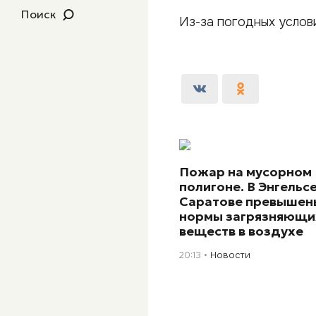
Поиск
Из-за погодных услов
Пожар на мусорном
полигоне. В Энгельсе
Саратове превышен
нормы загрязняющи
веществ в воздухе
20:13
Новости