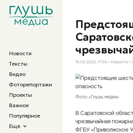
Предстоящ
Саратовск
чрезвычай
Новости
19.05.2026, 17:56
Новости
Тексты
Видео
Фоторепортажи
Проекты
Фото: «Глушь медиа»
Важное
В Саратовской област
Популярное
чрезвычайная пожарна
Еще
ФГБУ «Приволжское 