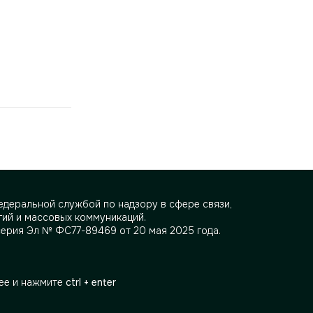
деральной службой по надзору в сфере связи,
ий и массовых коммуникаций.
серия Эл № ФС77-89469 от 20 мая 2025 года.
ее и нажмите
ctrl + enter