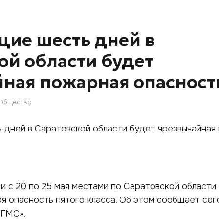
ие шесть дней в
ой области будет
ная пожарная опасност
Общество
и с 20 по 25 мая местами по Саратовской области
я опасность пятого класса. Об этом сообщает сегод
УГМС».