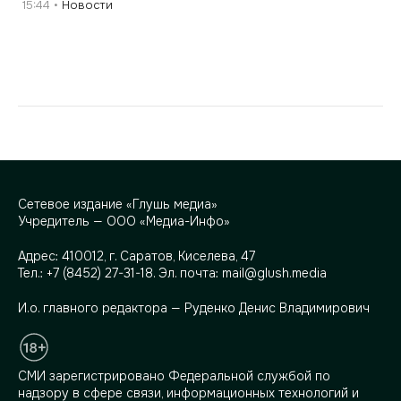
15:44
Новости
Сетевое издание «Глушь медиа»
Учредитель — ООО «Медиа-Инфо»
Адрес:
410012, г. Саратов, Киселева, 47
Тел.:
+7 (8452) 27-31-18
. Эл. почта:
mail@glush.media
И.о. главного редактора — Руденко Денис Владимирович
СМИ зарегистрировано Федеральной службой по
надзору в сфере связи, информационных технологий и