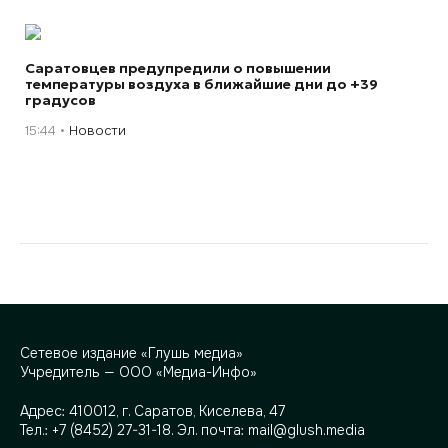
Саратовцев предупредили о повышении
температуры воздуха в ближайшие дни до +39
градусов
15:44
Новости
Сетевое издание «Глушь медиа»
Учредитель — ООО «Медиа-Инфо»
Адрес:
410012, г. Саратов, Киселева, 47
Тел.:
+7 (8452) 27-31-18
. Эл. почта:
mail@glush.media