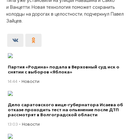
типа уже установили на улицах Навашина и Сакко
и Ванцетти. Новая технология поможет сохранить
колодцы на дорогах в целостности, подчеркнул Павел
Зайцев.
Партия «Родина» подала в Верховный суд иск о
снятии с выборов «Яблока»
14:44
Новости
Дело саратовского вице-губернатора Исаева об
отказе проходить тест на опьянение после ДТП
рассмотрят в Волгоградской области
13:03
Новости