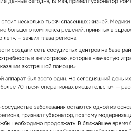
акие данные сегодня, 19 мая, привел губернатор Ром
 стоит несколько тысяч спасенных жизней. Медики
вие большого комплекса решений, принятых в здра
 лет», — заявил глава региона.
ласти создали сеть сосудистых центров на базе ра
потребность в ангиографах, которые «зачастую игр
казании экстренной помощи».
й аппарат был всего один. На сегодняшний день их
 более 70 тысяч оперативных вмешательств», — рас
-сосудистые заболевания остаются одной из осно
региона, признал губернатор, поэтому модерниза
ужбы необходимо продолжать. В ближайшее время 