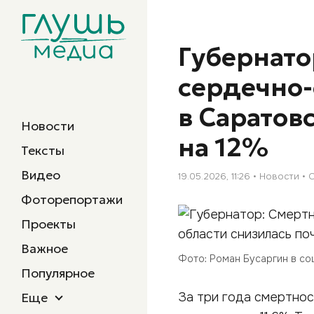
Губернато
сердечно-
в Саратов
Новости
на 12%
Тексты
Видео
19.05.2026, 11:26
Новости
Фоторепортажи
Проекты
Важное
Фото: Роман Бусаргин в со
Популярное
Еще
За три года смертнос