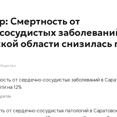
р: Смертность от
сосудистых заболевани
ской области снизилась 
Общество
цсетях
ть от сердечно-сосудистых патологий в Саратовс