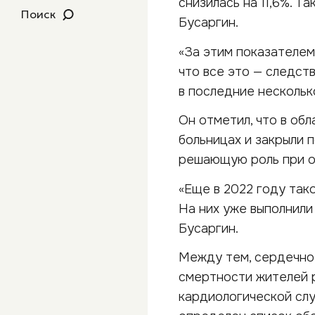
снизилась на 11,6%. Т
Поиск
Бусаргин.
«За этим показателем
что все это — следст
в последние несколько
Он отметил, что в об
больницах и закрыли 
решающую роль при о
«Еще в 2022 году тако
На них уже выполнили
Бусаргин.
Между тем, сердечно
смертности жителей 
кардиологической сл