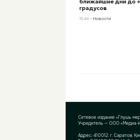
ближайшие дни до 
градусов
15:44
Новости
Сетевое издание «Глушь ме
Учредитель — ООО «Медиа-
Адрес:
410012, г. Саратов, Ки