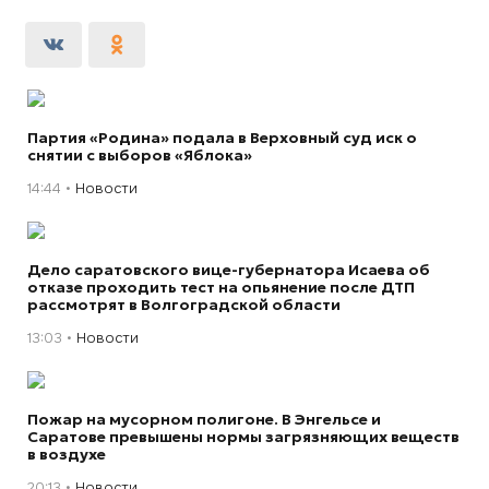
Партия «Родина» подала в Верховный суд иск о
снятии с выборов «Яблока»
14:44
Новости
Дело саратовского вице-губернатора Исаева об
отказе проходить тест на опьянение после ДТП
рассмотрят в Волгоградской области
13:03
Новости
Пожар на мусорном полигоне. В Энгельсе и
Саратове превышены нормы загрязняющих веществ
в воздухе
20:13
Новости