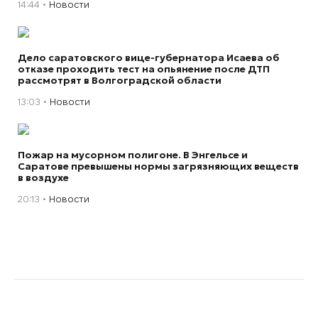
14:44
Новости
Дело саратовского вице-губернатора Исаева об
отказе проходить тест на опьянение после ДТП
рассмотрят в Волгоградской области
13:03
Новости
Пожар на мусорном полигоне. В Энгельсе и
Саратове превышены нормы загрязняющих веществ
в воздухе
20:13
Новости