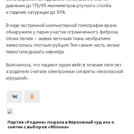
давления до 175/95 миллиметров ртутного столба
и падение сатурации до 93%.
В ходе экстренной компьютерной томографии врачи
обнаружили у парня участки ограниченного фиброза
обоих легких — живая легочная ткань необратимо
заместилась плотным рубцом. Тем самым часть легких
перестала дышать навсегда.
Выяснилось, что пациент курил вейп в течение пяти лет,
а родители считали электронные сигареты «безопасной
игрушкой».
Партия «Родина» подала в Верховный суд иск о
снятии с выборов «Яблока»