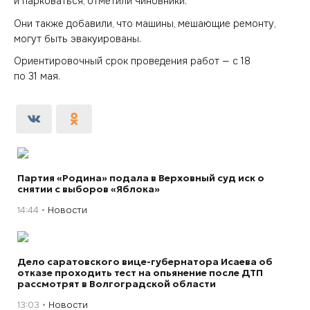
и парковаться, отметили чиновники.
Они также добавили, что машины, мешающие ремонту,
могут быть эвакуированы.
Ориентировочный срок проведения работ — с 18
по 31 мая.
Партия «Родина» подала в Верховный суд иск о
снятии с выборов «Яблока»
14:44
Новости
Дело саратовского вице-губернатора Исаева об
отказе проходить тест на опьянение после ДТП
рассмотрят в Волгоградской области
13:03
Новости