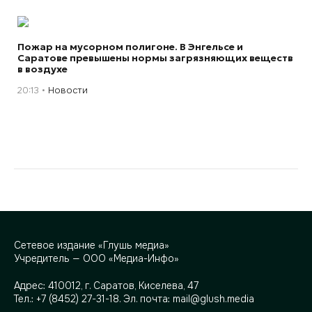
Пожар на мусорном полигоне. В Энгельсе и
Саратове превышены нормы загрязняющих веществ
в воздухе
20:13
Новости
Сетевое издание «Глушь медиа»
Учредитель — ООО «Медиа-Инфо»
Адрес:
410012, г. Саратов, Киселева, 47
Тел.:
+7 (8452) 27-31-18
. Эл. почта:
mail@glush.media