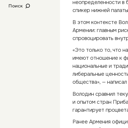
неопределенности в б
Поиск
спикер нижней палаты
В этом контексте Вол
Армении: главным рис
спровоцировать внут
«Это только то, что н
имеют отношение к ф
национальные и трад
либеральные ценности
общества», — написал
Володин сравнил теку
и опытом стран Приба
гарантирует процвета
Ранее Армения официа