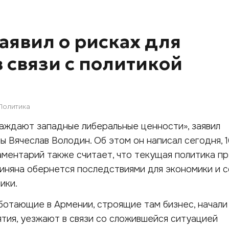
аявил о рисках для
 связи с политикой
Политика
аждают западные либеральные ценности», заявил
 Вячеслав Володин. Об этом он написал сегодня, 16
аментарий также считает, что текущая политика п
иняна обернется последствиями для экономики и 
ики.
ботающие в Армении, строящие там бизнес, начали
тия, уезжают в связи со сложившейся ситуацией