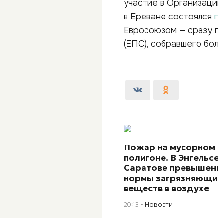
участие в Организаци
в Ереване состоялся
Евросоюзом — сразу 
(ЕПС), собравшего бо
Пожар на мусорном
полигоне. В Энгельсе
Саратове превышен
нормы загрязняющи
веществ в воздухе
20:13
Новости