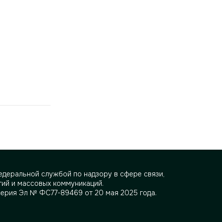
деральной службой по надзору в сфере связи,
ий и массовых коммуникаций.
серия Эл № ФС77-89469 от 20 мая 2025 года.