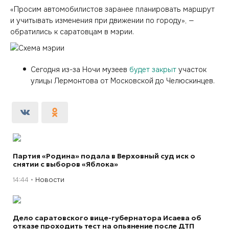
«Просим автомобилистов заранее планировать маршрут
и учитывать изменения при движении по городу», —
обратились к саратовцам в мэрии.
Сегодня из-за Ночи музеев
будет закрыт
участок
улицы Лермонтова от Московской до Челюскинцев.
Партия «Родина» подала в Верховный суд иск о
снятии с выборов «Яблока»
14:44
Новости
Дело саратовского вице-губернатора Исаева об
отказе проходить тест на опьянение после ДТП