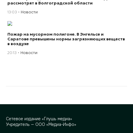
рассмотрят в Волгоградской области
13:03
Новости
Пожар на мусорном полигоне. В Энгельсе и
Саратове превышены нормы загрязняющих веществ
в воздухе
20:13
Новости
Сетевое издание «Глушь медиа»
Учредитель — ООО «Медиа-Инфо»