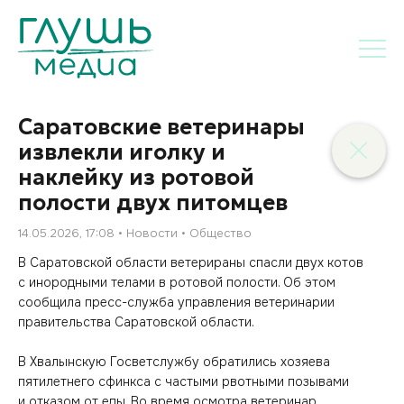
Саратовские ветеринары
извлекли иголку и
наклейку из ротовой
полости двух питомцев
14.05.2026, 17:08
Новости
Общество
В Саратовской области ветерираны спасли двух котов
с инородными телами в ротовой полости. Об этом
сообщила пресс-служба управления ветеринарии
правительства Саратовской области.
В Хвалынскую Госветслужбу обратились хозяева
пятилетнего сфинкса с частыми рвотными позывами
и отказом от еды. Во время осмотра ветеринар