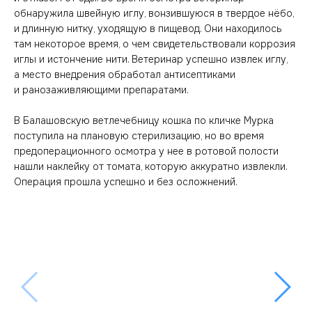
обнаружила швейную иглу, вонзившуюся в твердое нёбо,
и длинную нитку, уходящую в пищевод. Они находилось
там некоторое время, о чем свидетельствовали коррозия
иглы и истончение нити. Ветеринар успешно извлек иглу,
а место внедрения обработал антисептиками
и ранозаживляющими препаратами.
В Балашовскую ветлечебницу кошка по кличке Мурка
поступила на плановую стерилизацию, но во время
предоперационного осмотра у нее в ротовой полости
нашли наклейку от томата, которую аккуратно извлекли.
Операция прошла успешно и без осложнений.