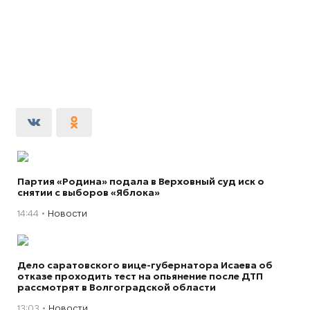
Партия «Родина» подала в Верховный суд иск о
снятии с выборов «Яблока»
14:44
Новости
Дело саратовского вице-губернатора Исаева об
отказе проходить тест на опьянение после ДТП
рассмотрят в Волгоградской области
13:03
Новости