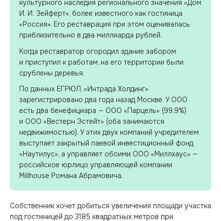
культурного наследия регионального значения «Дом
И. И. Зейферт», более известного как гостиница
«Россия». Его реставрация при этом оценивалась
приблизительно в два миллиарда рублей.
Когда реставратор огородил здание забором
и приступил к работам, на его территории были
срублены деревья.
По данных ЕГРЮЛ, «Интрада Холдинг»
зарегистрировано два года назад Москве. У ООО
есть два бенефициара — ООО «Парцель» (99,9%)
и ООО «Вестерн Эстейт» (оба занимаются
недвижимостью). У этих двух компаний учредителем
выступает закрытый паевой инвестиционный фонд
«Наутилус», а управляет обоими ООО «Миллхаус» —
российское юрлицо управляющей компании
Millhouse Романа Абрамовича.
Собственник хочет добиться увеличения площади участка
под гостиницей до 3185 квадратных метров при