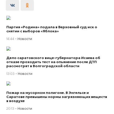
Партия «Родина» подала в Верховный суд иск о
снятии с выборов «Яблока»
14:44
Новости
Дело саратовского вице-губернатора Исаева об
отказе проходить тест на опьянение после ДТП
рассмотрят в Волгоградской области
13:03
Новости
Пожар на мусорном полигоне. В Энгельсе и
Саратове превышены нормы загрязняющих веществ
в воздухе
20:13
Новости