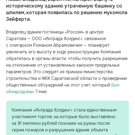
историческому зданию утраченную башенку со
шпилем, которая появилась по решению мукомола
Зейферта.
Владелец здания гостиницы «Россия» в центре
Саратова — ООО «Интрада Холдинг», связанное
с олигархом Романом Абрамовичем — планирует
увеличить его высоту в ходе реконструкции. Компания
обратилась в органы власти, чтобы получить разрешение
на отклонение от установленных законом предельных
параметров. Это следует из приказа министерства
строительства и ЖКХ Саратовской области о проведении
общественных обсуждений на этот счет, который
был
обнародован
7 мая.
Компания «Интрада Холдинг» стала единственным
участником торгов, на которые было выставлено
за 91 миллион рублей похожее на руины после
серии пожаров и разрушения здание объекта