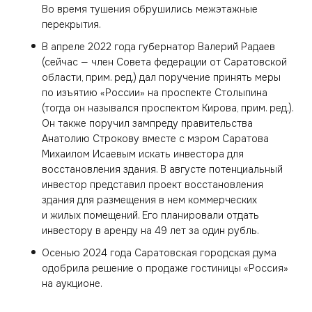
Во время тушения обрушились межэтажные
перекрытия.
В апреле 2022 года губернатор Валерий Радаев
(сейчас — член Совета федерации от Саратовской
области, прим. ред.) дал поручение принять меры
по изъятию «России» на проспекте Столыпина
(тогда он назывался проспектом Кирова, прим. ред.).
Он также поручил зампреду правительства
Анатолию Строкову вместе с мэром Саратова
Михаилом Исаевым искать инвестора для
восстановления здания. В августе потенциальный
инвестор представил проект восстановления
здания для размещения в нем коммерческих
и жилых помещений. Его планировали отдать
инвестору в аренду на 49 лет за один рубль.
Осенью 2024 года Саратовская городская дума
одобрила решение о продаже гостиницы «Россия»
на аукционе.