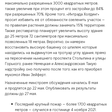
максимально разрешенных 3000 квадратных метров,
также увеличив при этом процент его застройки до 84%
при разрешенных 70%. Кроме того, «Интрада Холдинг»
просит избавить её от обязанности озеленить участок —
по правилам растения должны занимать 15% территории.
Также реставратор планирует увеличить высоту здания
до 25 метров 72 сантиметров при максимально
позволенных 18 метрах. Вероятно, он намерен
восстановить высокую башенку со шпилем, которые
находились на выдвинутом на тротуар углу здания, прямо
на пересечении нынешнего проспекта Столыпина и улицы
Горького, ранее Немецкая и Александровская. Такую
надстройку оно получило после того, как его приобрел
мукомол Иван Зейферт.
Назначенные минстроем обсуждения начались 8 мая
и продлятся до 22 мая. Опубликовать их результаты
должны до 27 мая.
Последний крупный пожар — более 1700 квадратных
метров — случился в гостинице 4 ноября 2021.