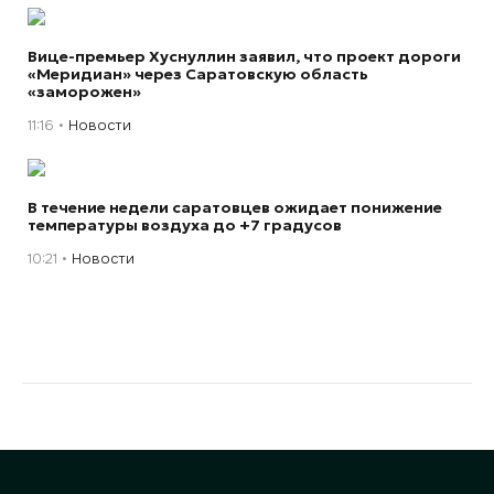
Вице-премьер Хуснуллин заявил, что проект дороги
«Меридиан» через Саратовскую область
«заморожен»
11:16
Новости
В течение недели саратовцев ожидает понижение
температуры воздуха до +7 градусов
10:21
Новости