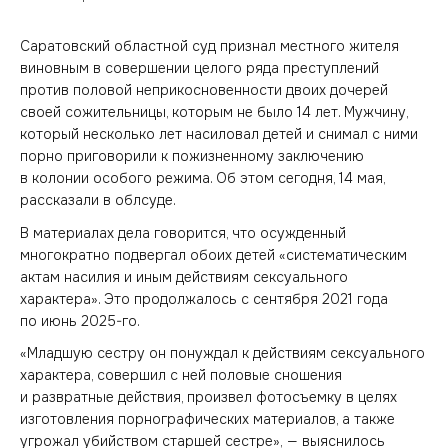
Саратовский областной суд признал местного жителя
виновным в совершении целого ряда преступлений
против половой неприкосновенности двоих дочерей
своей сожительницы, которым не было 14 лет. Мужчину,
который несколько лет насиловал детей и снимал с ними
порно приговорили к пожизненному заключению
в колонии особого режима. Об этом сегодня, 14 мая,
рассказали в облсуде.
В материалах дела говорится, что осужденный
многократно подвергал обоих детей «систематическим
актам насилия и иным действиям сексуального
характера». Это продолжалось с сентября 2021 года
по июнь 2025-го.
«Младшую сестру он понуждал к действиям сексуального
характера, совершил с ней половые сношения
и развратные действия, произвел фотосъемку в целях
изготовления порнографических материалов, а также
угрожал убийством старшей сестре», — выяснилось