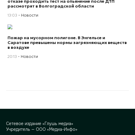
отказе проходить тест на опьянение после ДТП
рассмотрят в Волгоградской области
13:03
Новости
Пожар на мусорном полигоне. В Энгельсе и
Саратове превышены нормы загрязняющих веществ
в воздухе
20:13
Новости
Сетевое издание «Глушь медиа»
Учредитель — ООО «Медиа-Инфо»