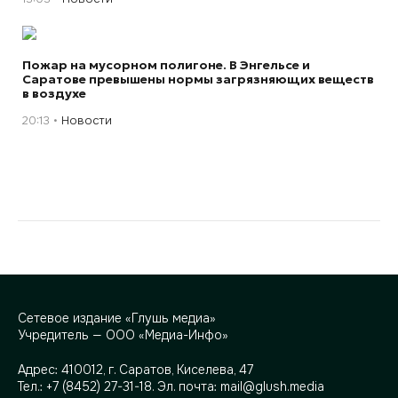
Пожар на мусорном полигоне. В Энгельсе и
Саратове превышены нормы загрязняющих веществ
в воздухе
20:13
Новости
Сетевое издание «Глушь медиа»
Учредитель — ООО «Медиа-Инфо»
Адрес:
410012, г. Саратов, Киселева, 47
Тел.:
+7 (8452) 27-31-18
. Эл. почта:
mail@glush.media