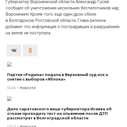
Губернатор Воронежской области Александр Гусев
сообщил об уничтожении нескольких беспилотников над
Воронежем. Кроме того, еще один дрон сбили
в Волгодонске Ростовской области. Глава региона
добавил, что информация о пострадавших и разрушениях
на земле не поступала.
Партия «Родина» подала в Верховный суд иск о
снятии с выборов «Яблока»
14:44
Новости
Дело саратовского вице-губернатора Исаева об
отказе проходить тест на опьянение после ДТП
рассмотрят в Волгоградской области
13:03
Новости