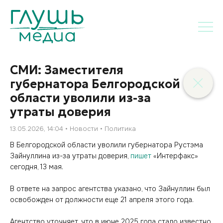
СМИ: Заместителя
губернатора Белгородской
области уволили из-за
утраты доверия
13.05.2026, 14:04
Новости
Политика
В Белгородской области уволили губернатора Рустэма
Зайнуллина из-за утраты доверия,
пишет
«Интерфакс»
сегодня, 13 мая.
В ответе на запрос агентства указано, что Зайнуллин был
освобожден от должности еще 21 апреля этого года.
Агентство уточняет, что в июне 2025 года стало известно