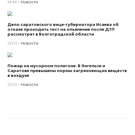
14:44
Новости
Дело саратовского вице-губернатора Исаева об
отказе проходить тест на опьянение после ДТП
рассмотрят в Волгоградской области
13:03
Новости
Пожар на мусорном полигоне. В Энгельсе и
Саратове превышены нормы загрязняющих веществ
в воздухе
20:13
Новости