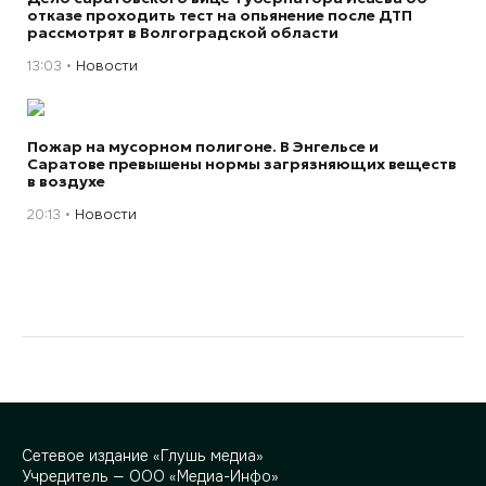
отказе проходить тест на опьянение после ДТП
рассмотрят в Волгоградской области
13:03
Новости
Пожар на мусорном полигоне. В Энгельсе и
Саратове превышены нормы загрязняющих веществ
в воздухе
20:13
Новости
Сетевое издание «Глушь медиа»
Учредитель — ООО «Медиа-Инфо»