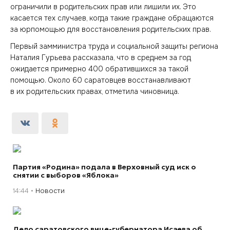
ограничили в родительских прав или лишили их. Это
касается тех случаев, когда такие граждане обращаются
за юрпомощью для восстановления родительских прав.
Первый замминистра труда и социальной защиты региона
Наталия Гурьева рассказала, что в среднем за год
ожидается примерно 400 обратившихся за такой
помощью. Около 60 саратовцев восстанавливают
в их родительских правах, отметила чиновница.
Партия «Родина» подала в Верховный суд иск о
снятии с выборов «Яблока»
14:44
Новости
Дело саратовского вице-губернатора Исаева об