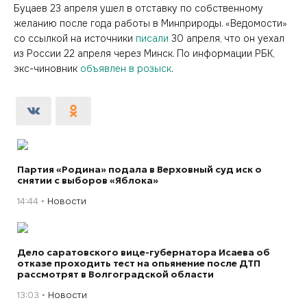
Буцаев 23 апреля ушел в отставку по собственному
желанию после года работы в Минприроды. «Ведомости»
со ссылкой на источники
писали
30 апреля, что он уехал
из России 22 апреля через Минск. По информации РБК,
экс-чиновник
объявлен в розыск
.
Партия «Родина» подала в Верховный суд иск о
снятии с выборов «Яблока»
14:44
Новости
Дело саратовского вице-губернатора Исаева об
отказе проходить тест на опьянение после ДТП
рассмотрят в Волгоградской области
13:03
Новости