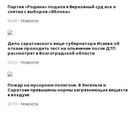
Партия «Родина» подала в Верховный суд иск о
снятии с выборов «Яблока»
14:44
Новости
Дело саратовского вице-губернатора Исаева об
отказе проходить тест на опьянение после ДТП
рассмотрят в Волгоградской области
13:03
Новости
Пожар на мусорном полигоне. В Энгельсе и
Саратове превышены нормы загрязняющих веществ
в воздухе
20:13
Новости