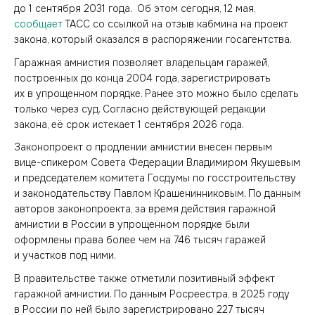
до 1 сентября 2031 года. Об этом сегодня, 12 мая,
сообщает
ТАСС со ссылкой на отзыв кабмина на проект
закона, который оказался в распоряжении госагентства.
Гаражная амнистия позволяет владельцам гаражей,
построенных до конца 2004 года, зарегистрировать
их в упрощенном порядке. Ранее это можно было сделать
только через суд. Согласно действующей редакции
закона, её срок истекает 1 сентября 2026 года.
Законопроект о продлении амнистии внесен первым
вице-спикером Совета Федерации Владимиром Якушевым
и председателем комитета Госдумы по госстроительству
и законодательству Павлом Крашенинниковым. По данным
авторов законопроекта, за время действия гаражной
амнистии в России в упрощенном порядке были
оформлены права более чем на 746 тысяч гаражей
и участков под ними.
В правительстве также отметили позитивный эффект
гаражной амнистии. По данным Росреестра, в 2025 году
в России по ней было зарегистрировано 227 тысяч