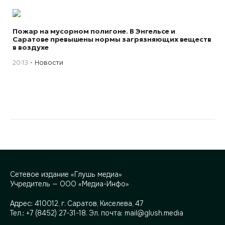
Пожар на мусорном полигоне. В Энгельсе и
Саратове превышены нормы загрязняющих веществ
в воздухе
20:13
Новости
Сетевое издание «Глушь медиа»
Учредитель — ООО «Медиа-Инфо»
Адрес:
410012, г. Саратов, Киселева, 47
Тел.:
+7 (8452) 27-31-18
. Эл. почта:
mail@glush.media