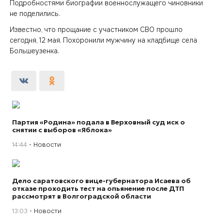
Подробностями биографии военнослужащего чиновники
не поделились.
Известно, что прощание с участником СВО прошло
сегодня, 12 мая. Похоронили мужчину на кладбище села
Большеузенка.
Партия «Родина» подала в Верховный суд иск о
снятии с выборов «Яблока»
14:44
Новости
Дело саратовского вице-губернатора Исаева об
отказе проходить тест на опьянение после ДТП
рассмотрят в Волгоградской области
13:03
Новости