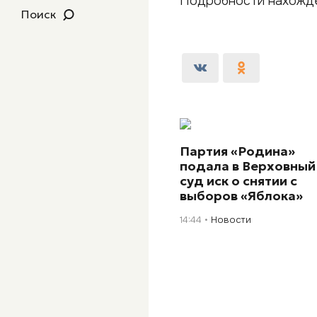
Подробности нахожде
Поиск
Партия «Родина»
подала в Верховный
суд иск о снятии с
выборов «Яблока»
14:44
Новости