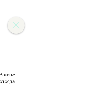
Василия
 отряда