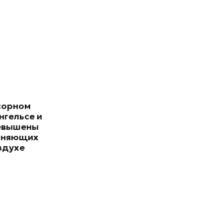
сорном
нгельсе и
евышены
зняющих
здухе