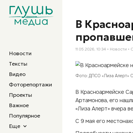
В Красно
пропавшег
11.05.2026, 10:34
Новости
Новости
Тексты
Видео
Фото: ДПСО «Лиза Алерт» 
Фоторепортажи
В Красноармейске Са
Проекты
Артамонова, его нашл
Важное
«Лиза Алерт» вчера ве
Популярное
С 9 мая его местонах
Еще