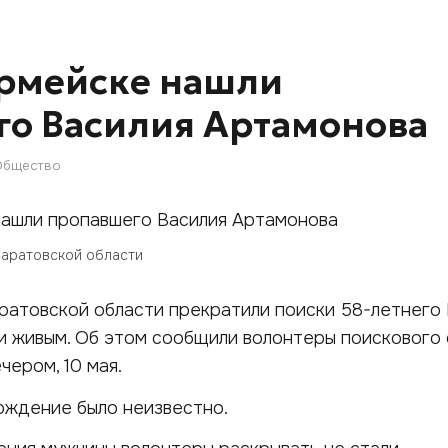
армейске нашли
о Василия Артамонова
Общество
Саратовской области
ратовской области прекратили поиски 58-летнего 
и живым. Об этом сообщили волонтеры поискового
чером, 10 мая.
ождение было неизвестно.