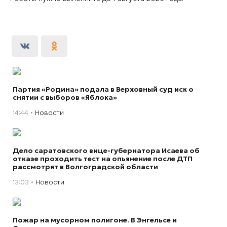
Партия «Родина» подала в Верховный суд иск о
снятии с выборов «Яблока»
14:44
Новости
Дело саратовского вице-губернатора Исаева об
отказе проходить тест на опьянение после ДТП
рассмотрят в Волгоградской области
13:03
Новости
Пожар на мусорном полигоне. В Энгельсе и