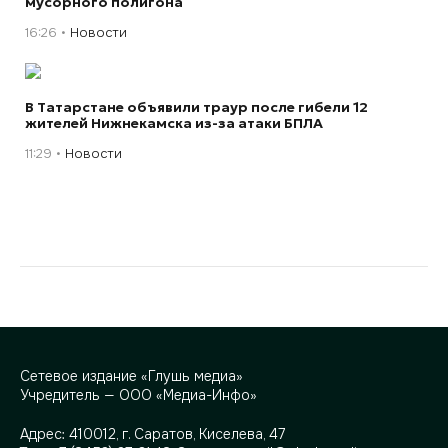
мусорного полигона
16:26
Новости
В Татарстане объявили траур после гибели 12
жителей Нижнекамска из-за атаки БПЛА
11:29
Новости
Сетевое издание «Глушь медиа»
Учредитель — ООО «Медиа-Инфо»
Адрес:
410012, г. Саратов, Киселева, 47