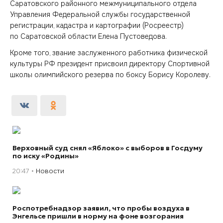
Саратовского районного межмуниципального отдела
Управления Федеральной службы государственной
регистрации, кадастра и картографии (Росреестр)
по Саратовской области Елена Пустоведова.
Кроме того, звание заслуженного работника физической
культуры РФ президент присвоил директору Спортивной
школы олимпийского резерва по боксу Борису Королеву.
Верховный суд снял «Яблоко» с выборов в Госдуму
по иску «Родины»
20:47
Новости
Роспотребнадзор заявил, что пробы воздуха в
Энгельсе пришли в норму на фоне возгорания