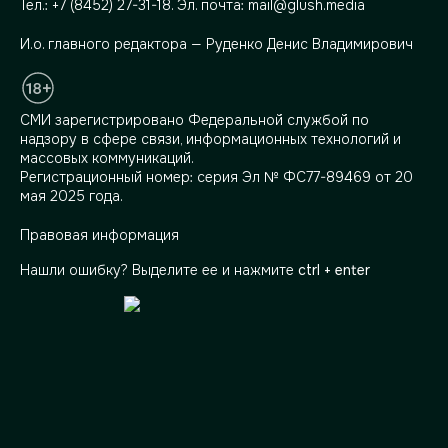
Тел.:
+7 (8452) 27-31-18
. Эл. почта:
mail@glush.media
И.о. главного редактора — Руденко Денис Владимирович
СМИ зарегистрировано Федеральной службой по
надзору в сфере связи, информационных технологий и
массовых коммуникаций.
Регистрационный номер: серия Эл № ФС77-89469 от 20
мая 2025 года.
Правовая информация
Нашли ошибку? Выделите ее и нажмите
ctrl + enter