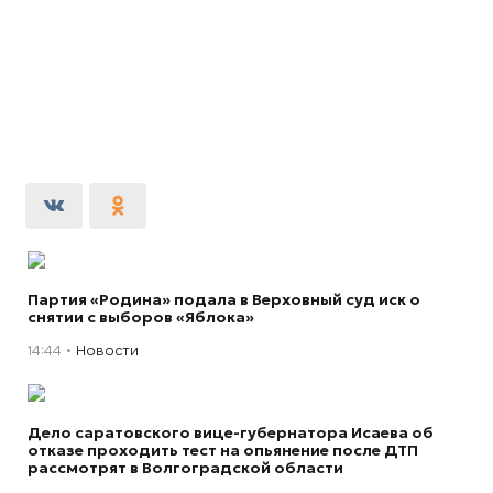
Партия «Родина» подала в Верховный суд иск о
снятии с выборов «Яблока»
14:44
Новости
Дело саратовского вице-губернатора Исаева об
отказе проходить тест на опьянение после ДТП
рассмотрят в Волгоградской области