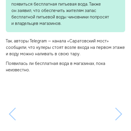
появиться бесплатная питьевая вода. Также
он заявил, что обеспечить жителям запас
бесплатной питьевой воды чиновники попросят
и владельцев магазинов.
Так, авторы Telegram — канала «Саратовский мост»
сообщили, что кулеры стоят возле входа на первом этаже
и воду можно наливать в свою тару.
Появилась ли бесплатная вода в магазинах, пока
неизвестно.