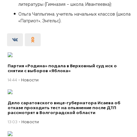
литературы (Гимназия – школа, Ивантеевка);
Ольга Чаплыгина, учитель начальных классов (школа
«Патриот», Энгельс).
Партия «Родина» подала в Верховный суд иск о
снятии с выборов «Яблока»
14:44
Новости
Дело саратовского вице-губернатора Исаева об
отказе проходить тест на опьянение после ДТП
рассмотрят в Волгоградской области
13:03
Новости