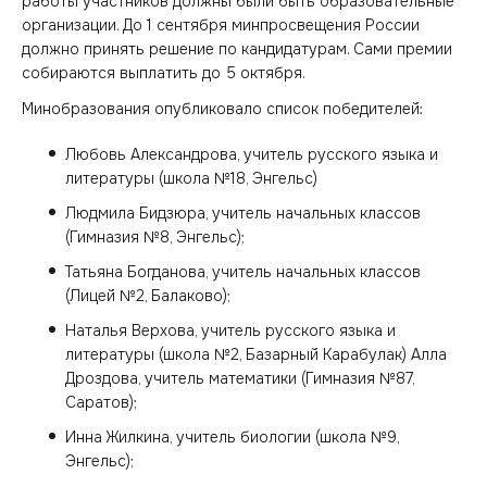
работы участников должны были быть образовательные
организации. До 1 сентября минпросвещения России
должно принять решение по кандидатурам. Сами премии
собираются выплатить до 5 октября.
Минобразования опубликовало список победителей:
Любовь Александрова, учитель русского языка и
литературы (школа №18, Энгельс)
Людмила Бидзюра, учитель начальных классов
(Гимназия №8, Энгельс);
Татьяна Богданова, учитель начальных классов
(Лицей №2, Балаково);
Наталья Верхова, учитель русского языка и
литературы (школа №2, Базарный Карабулак) Алла
Дроздова, учитель математики (Гимназия №87,
Саратов);
Инна Жилкина, учитель биологии (школа №9,
Энгельс);