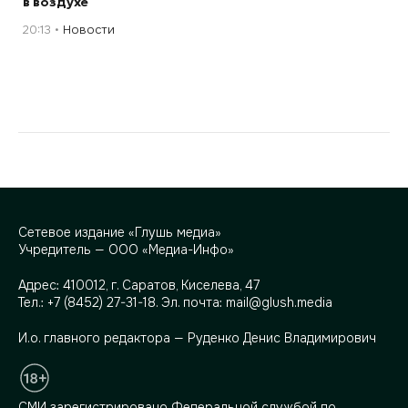
в воздухе
20:13
Новости
Сетевое издание «Глушь медиа»
Учредитель — ООО «Медиа-Инфо»
Адрес:
410012, г. Саратов, Киселева, 47
Тел.:
+7 (8452) 27-31-18
. Эл. почта:
mail@glush.media
И.о. главного редактора — Руденко Денис Владимирович
СМИ зарегистрировано Федеральной службой по