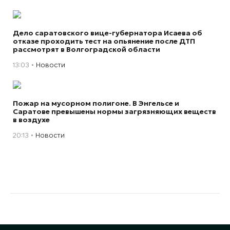
Дело саратовского вице-губернатора Исаева об
отказе проходить тест на опьянение после ДТП
рассмотрят в Волгоградской области
13:03
Новости
Пожар на мусорном полигоне. В Энгельсе и
Саратове превышены нормы загрязняющих веществ
в воздухе
20:13
Новости